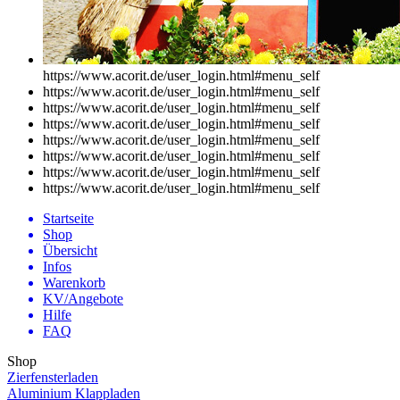
https://www.acorit.de/user_login.html#menu
_self
https://www.acorit.de/user_login.html#menu
_self
https://www.acorit.de/user_login.html#menu
_self
https://www.acorit.de/user_login.html#menu
_self
https://www.acorit.de/user_login.html#menu
_self
https://www.acorit.de/user_login.html#menu
_self
https://www.acorit.de/user_login.html#menu
_self
https://www.acorit.de/user_login.html#menu
_self
Startseite
Shop
Übersicht
Infos
Warenkorb
KV/Angebote
Hilfe
FAQ
Shop
Zierfensterladen
Aluminium Klappladen