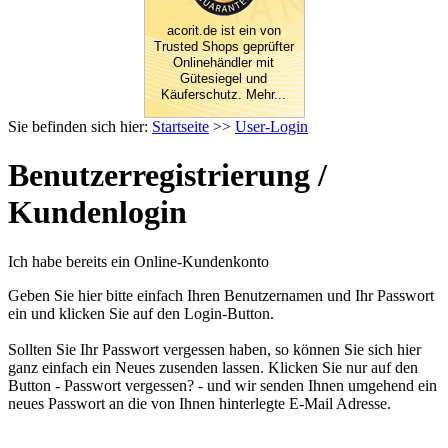
acorit.de ist ein von
Trusted Shops geprüfter
Onlinehändler mit
Gütesiegel und
Käuferschutz. Mehr...
Sie befinden sich hier:
Startseite
>>
User-Login
Benutzerregistrierung /
Kundenlogin
Ich habe bereits ein Online-Kundenkonto
Geben Sie hier bitte einfach Ihren Benutzernamen und Ihr Passwort
ein und klicken Sie auf den Login-Button.
Sollten Sie Ihr Passwort vergessen haben, so können Sie sich hier
ganz einfach ein Neues zusenden lassen. Klicken Sie nur auf den
Button - Passwort vergessen? - und wir senden Ihnen umgehend ein
neues Passwort an die von Ihnen hinterlegte E-Mail Adresse.