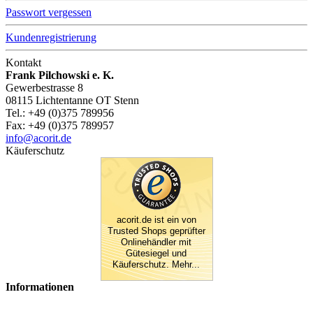
Passwort vergessen
Kundenregistrierung
Kontakt
Frank Pilchowski e. K.
Gewerbestrasse 8
08115 Lichtentanne OT Stenn
Tel.: +49 (0)375 789956
Fax: +49 (0)375 789957
info@acorit.de
Käuferschutz
acorit.de ist ein von
Trusted Shops geprüfter
Onlinehändler mit
Gütesiegel und
Käuferschutz. Mehr...
Informationen