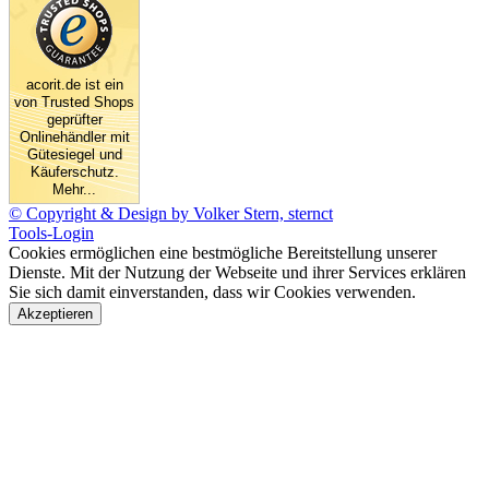
acorit.de ist ein
von Trusted Shops
geprüfter
Onlinehändler mit
Gütesiegel und
Käuferschutz.
Mehr...
© Copyright & Design by Volker Stern, sternct
Tools-Login
Cookies ermöglichen eine bestmögliche Bereitstellung unserer
Dienste. Mit der Nutzung der Webseite und ihrer Services erklären
Sie sich damit einverstanden, dass wir Cookies verwenden.