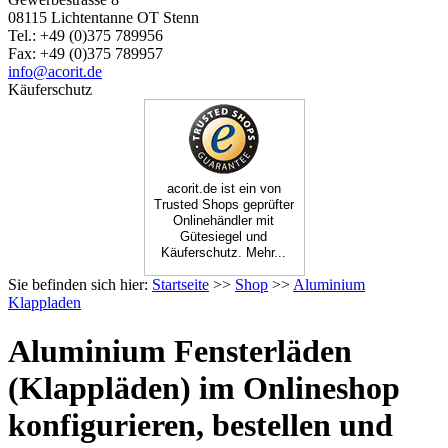
08115 Lichtentanne OT Stenn
Tel.: +49 (0)375 789956
Fax: +49 (0)375 789957
info@acorit.de
Käuferschutz
acorit.de ist ein von
Trusted Shops geprüfter
Onlinehändler mit
Gütesiegel und
Käuferschutz. Mehr...
Sie befinden sich hier:
Startseite
>>
Shop
>>
Aluminium
Klappladen
Aluminium Fensterläden
(Klappläden) im Onlineshop
konfigurieren, bestellen und