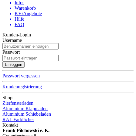
Infos
Warenkorb
KV/Angebote
Hilfe
FAQ
Kunden-Login
Username
Passwort
Passwort vergessen
Kundenregistrierung
Shop
Zierfensterladen
Aluminium Klappladen
Aluminium Schiebeladen
RAL Farbfächer
Kontakt
Frank Pilchowski e. K.
Gewerbestrasse 8