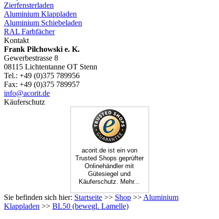
Zierfensterladen
Aluminium Klappladen
Aluminium Schiebeladen
RAL Farbfächer
Kontakt
Frank Pilchowski e. K.
Gewerbestrasse 8
08115 Lichtentanne OT Stenn
Tel.: +49 (0)375 789956
Fax: +49 (0)375 789957
info@acorit.de
Käuferschutz
acorit.de ist ein von
Trusted Shops geprüfter
Onlinehändler mit
Gütesiegel und
Käuferschutz. Mehr...
Sie befinden sich hier:
Startseite
>>
Shop
>>
Aluminium
Klappladen
>>
BL50 (bewegl. Lamelle)