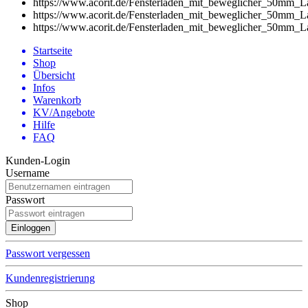
https://www.acorit.de/Fensterladen_mit_beweglicher_50mm
https://www.acorit.de/Fensterladen_mit_beweglicher_50mm
https://www.acorit.de/Fensterladen_mit_beweglicher_50mm
Startseite
Shop
Übersicht
Infos
Warenkorb
KV/Angebote
Hilfe
FAQ
Kunden-Login
Username
Passwort
Passwort vergessen
Kundenregistrierung
Shop