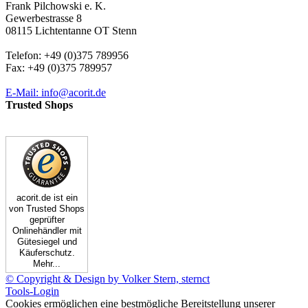
Frank Pilchowski e. K.
Gewerbestrasse 8
08115 Lichtentanne OT Stenn
Telefon: +49 (0)375 789956
Fax: +49 (0)375 789957
E-Mail: info@acorit.de
Trusted Shops
acorit.de ist ein
von Trusted Shops
geprüfter
Onlinehändler mit
Gütesiegel und
Käuferschutz.
Mehr...
© Copyright & Design by Volker Stern, sternct
Tools-Login
Cookies ermöglichen eine bestmögliche Bereitstellung unserer