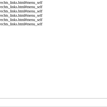
echts_links.html#menu
_self
echts_links.html#menu
_self
echts_links.html#menu
_self
echts_links.html#menu
_self
echts_links.html#menu
_self
echts_links.html#menu
_self