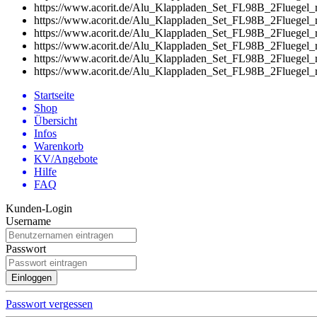
https://www.acorit.de/Alu_Klappladen_Set_FL98B_2Fluegel_r
https://www.acorit.de/Alu_Klappladen_Set_FL98B_2Fluegel_r
https://www.acorit.de/Alu_Klappladen_Set_FL98B_2Fluegel_r
https://www.acorit.de/Alu_Klappladen_Set_FL98B_2Fluegel_r
https://www.acorit.de/Alu_Klappladen_Set_FL98B_2Fluegel_r
https://www.acorit.de/Alu_Klappladen_Set_FL98B_2Fluegel_r
Startseite
Shop
Übersicht
Infos
Warenkorb
KV/Angebote
Hilfe
FAQ
Kunden-Login
Username
Passwort
Passwort vergessen