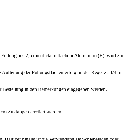
Füllung aus 2,5 mm dickem flachem Aluminium (B), wird zur
Aufteilung der Füllungsflächen erfolgt in der Regel zu 1/3 mit
der Bestellung in den Bemerkungen eingegeben werden.
dem Zuklappen arretiert werden.
 Darüber hinaus ist die Verwendung als Schiebeladen oder