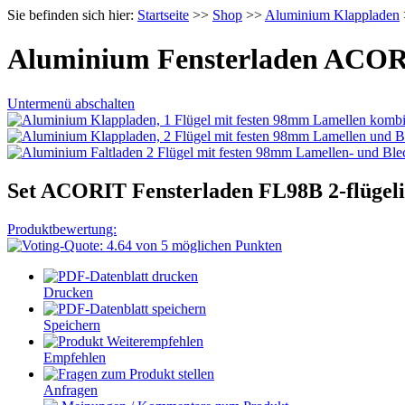
Sie befinden sich hier:
Startseite
>>
Shop
>>
Aluminium Klappladen
Aluminium Fensterladen ACORI
Untermenü abschalten
Set ACORIT Fensterladen FL98B 2-flügeli
Produktbewertung:
Drucken
Speichern
Empfehlen
Anfragen