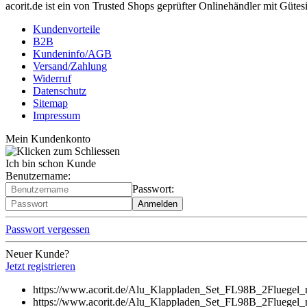
acorit.de ist ein von Trusted Shops geprüfter Onlinehändler mit Güte
Kundenvorteile
B2B
Kundeninfo/AGB
Versand/Zahlung
Widerruf
Datenschutz
Sitemap
Impressum
Mein Kundenkonto
Ich bin schon Kunde
Benutzername:
Passwort:
Passwort vergessen
Neuer Kunde?
Jetzt registrieren
https://www.acorit.de/Alu_Klappladen_Set_FL98B_2Fluegel_r
https://www.acorit.de/Alu_Klappladen_Set_FL98B_2Fluegel_r