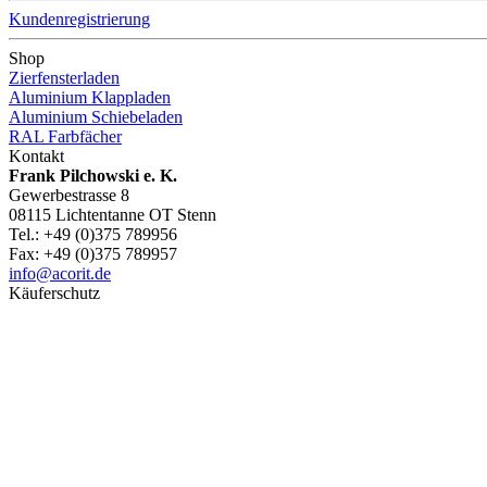
Kundenregistrierung
Shop
Zierfensterladen
Aluminium Klappladen
Aluminium Schiebeladen
RAL Farbfächer
Kontakt
Frank Pilchowski e. K.
Gewerbestrasse 8
08115 Lichtentanne OT Stenn
Tel.: +49 (0)375 789956
Fax: +49 (0)375 789957
info@acorit.de
Käuferschutz