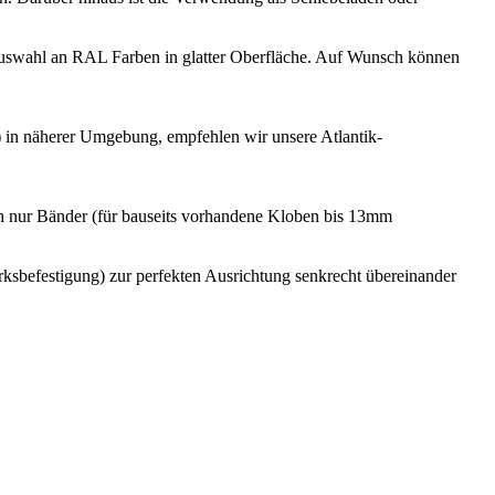
n Auswahl an RAL Farben in glatter Oberfläche. Auf Wunsch können
e) in näherer Umgebung, empfehlen wir unsere Atlantik-
h nur Bänder (für bauseits vorhandene Kloben bis 13mm
befestigung) zur perfekten Ausrichtung senkrecht übereinander