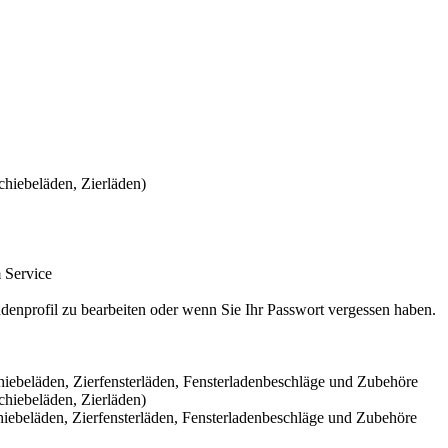
Schiebeläden, Zierfensterläden, Fensterladenbeschläge und Zubehöre
Schiebeläden, Zierfensterläden, Fensterladenbeschläge und Zubehöre