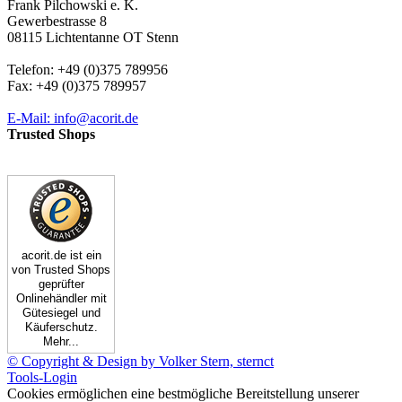
Frank Pilchowski e. K.
Gewerbestrasse 8
08115 Lichtentanne OT Stenn
Telefon: +49 (0)375 789956
Fax: +49 (0)375 789957
E-Mail: info@acorit.de
Trusted Shops
acorit.de ist ein
von Trusted Shops
geprüfter
Onlinehändler mit
Gütesiegel und
Käuferschutz.
Mehr...
© Copyright & Design by Volker Stern, sternct
Tools-Login
Cookies ermöglichen eine bestmögliche Bereitstellung unserer