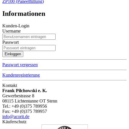
ZP100 (Paneelfüllung)
Informationen
Kunden-Login
Username
Passwort
Passwort vergessen
Kundenregistrierung
Kontakt
Frank Pilchowski e. K.
Gewerbestrasse 8
08115 Lichtentanne OT Stenn
Tel.: +49 (0)375 789956
Fax: +49 (0)375 789957
info@acorit.de
Käuferschutz