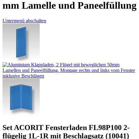
mm Lamelle und Paneelfüllung
Untermenü abschalten
Set ACORIT Fensterladen FL98P100 2-
flügelig 1L-1R mit Beschlagsatz (10041)