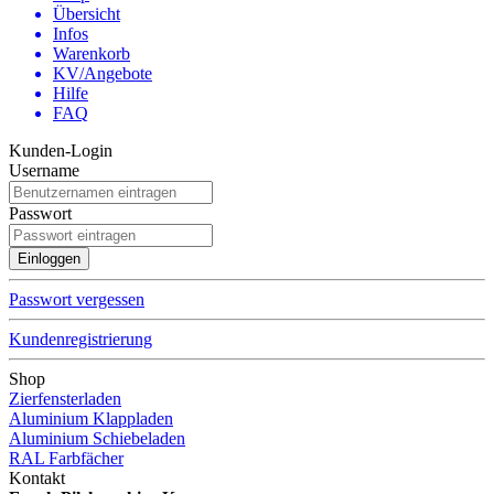
Übersicht
Infos
Warenkorb
KV/Angebote
Hilfe
FAQ
Kunden-Login
Username
Passwort
Passwort vergessen
Kundenregistrierung
Shop
Zierfensterladen
Aluminium Klappladen
Aluminium Schiebeladen
RAL Farbfächer
Kontakt