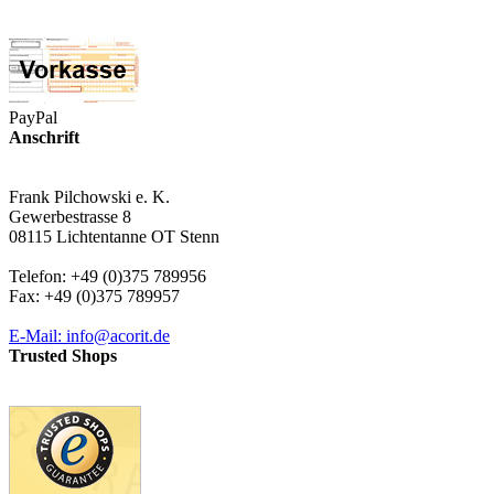
PayPal
Anschrift
Frank Pilchowski e. K.
Gewerbestrasse 8
08115 Lichtentanne OT Stenn
Telefon: +49 (0)375 789956
Fax: +49 (0)375 789957
E-Mail: info@acorit.de
Trusted Shops