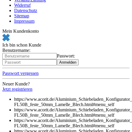
Widerruf
Datenschutz
Sitemap
Impressum
Mein Kundenkonto
Ich bin schon Kunde
Benutzername:
Passwort:
Passwort vergessen
Neuer Kunde?
Jetzt registrieren
https://www.acorit.de/Aluminium_Schiebeladen_Konfigurator
FL50B_feste_50mm_Lamelle_Blech.html#menu
_self
https://www.acorit.de/Aluminium_Schiebeladen_Konfigurator
FL50B_feste_50mm_Lamelle_Blech.html#menu
_self
https://www.acorit.de/Aluminium_Schiebeladen_Konfigurator
FL50B_feste_50mm_Lamelle_Blech.html#menu
_self
https://www.acorit.de/Aluminium_Schiebeladen_Konfigurator