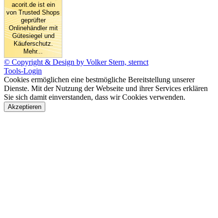
acorit.de ist ein
von Trusted Shops
geprüfter
Onlinehändler mit
Gütesiegel und
Käuferschutz.
Mehr...
© Copyright & Design by Volker Stern, sternct
Tools-Login
Cookies ermöglichen eine bestmögliche Bereitstellung unserer
Dienste. Mit der Nutzung der Webseite und ihrer Services erklären
Sie sich damit einverstanden, dass wir Cookies verwenden.