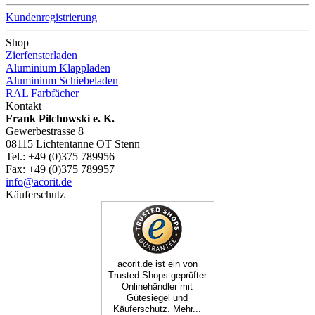
Kundenregistrierung
Shop
Zierfensterladen
Aluminium Klappladen
Aluminium Schiebeladen
RAL Farbfächer
Kontakt
Frank Pilchowski e. K.
Gewerbestrasse 8
08115 Lichtentanne OT Stenn
Tel.: +49 (0)375 789956
Fax: +49 (0)375 789957
info@acorit.de
Käuferschutz
acorit.de ist ein von
Trusted Shops geprüfter
Onlinehändler mit
Gütesiegel und
Käuferschutz. Mehr...