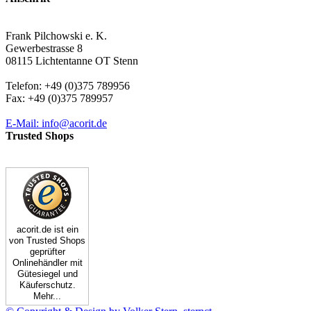
Frank Pilchowski e. K.
Gewerbestrasse 8
08115 Lichtentanne OT Stenn
Telefon: +49 (0)375 789956
Fax: +49 (0)375 789957
E-Mail: info@acorit.de
Trusted Shops
acorit.de ist ein
von Trusted Shops
geprüfter
Onlinehändler mit
Gütesiegel und
Käuferschutz.
Mehr...