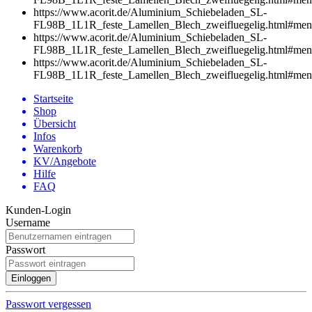
https://www.acorit.de/Aluminium_Schiebeladen_SL-
FL98B_1L1R_feste_Lamellen_Blech_zweifluegelig.html#me
https://www.acorit.de/Aluminium_Schiebeladen_SL-
FL98B_1L1R_feste_Lamellen_Blech_zweifluegelig.html#me
https://www.acorit.de/Aluminium_Schiebeladen_SL-
FL98B_1L1R_feste_Lamellen_Blech_zweifluegelig.html#me
Startseite
Shop
Übersicht
Infos
Warenkorb
KV/Angebote
Hilfe
FAQ
Kunden-Login
Username
Passwort
Passwort vergessen