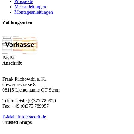
Prospekte
Messanleitungen
Montageanleitungen
Zahlungsarten
PayPal
Anschrift
Frank Pilchowski e. K.
Gewerbestrasse 8
08115 Lichtentanne OT Stenn
Telefon: +49 (0)375 789956
Fax: +49 (0)375 789957
E-Mail: info@acorit.de
Trusted Shops