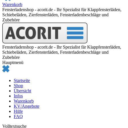
Warenkorb
Fensterladenshop - acorit.de - Ihr Spezialist für Klappfensterläden,
Schiebeläden, Zierfensterläden, Fensterladenbeschläge und
Zubehöre
Fensterladenshop - acorit.de - Ihr Spezialist fär Klappfensterläden,
Schiebeläden, Zierfensterläden, Fensterladenbeschläge und
Zubehöre
Hauptmenü
Startseite
Shop
Übersicht
Infos
Warenkorb
KV/Angebote
Hilfe
FAQ
Volltextsuche