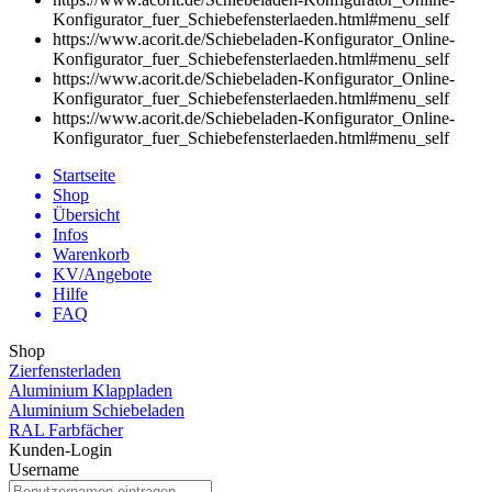
Konfigurator_fuer_Schiebefensterlaeden.html#menu
_self
https://www.acorit.de/Schiebeladen-Konfigurator_Online-
Konfigurator_fuer_Schiebefensterlaeden.html#menu
_self
https://www.acorit.de/Schiebeladen-Konfigurator_Online-
Konfigurator_fuer_Schiebefensterlaeden.html#menu
_self
https://www.acorit.de/Schiebeladen-Konfigurator_Online-
Konfigurator_fuer_Schiebefensterlaeden.html#menu
_self
Startseite
Shop
Übersicht
Infos
Warenkorb
KV/Angebote
Hilfe
FAQ
Shop
Zierfensterladen
Aluminium Klappladen
Aluminium Schiebeladen
RAL Farbfächer
Kunden-Login
Username