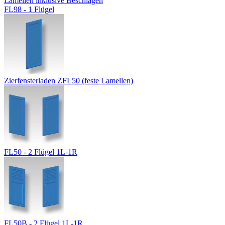
FL98 - 1 Flügel
Zierfensterladen ZFL50 (feste Lamellen)
FL50 - 2 Flügel 1L-1R
FL50B - 2 Flügel 1L-1R