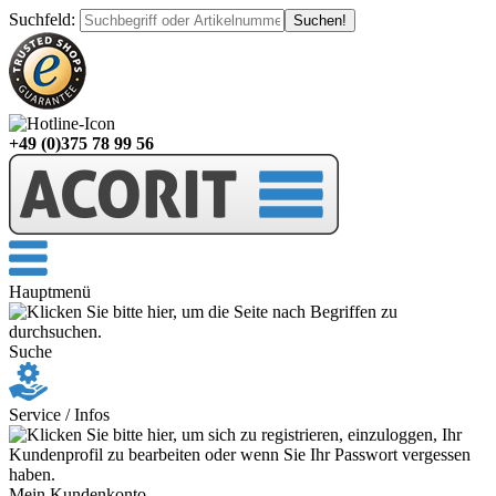
Suchfeld
:
+49 (0)375 78 99 56
Hauptmenü
Suche
Service / Infos
Mein Kundenkonto