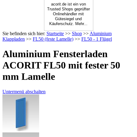
acorit.de ist ein von
Trusted Shops geprüfter
Onlinehändler mit
Gütesiegel und
Käuferschutz. Mehr...
Sie befinden sich hier:
Startseite
>>
Shop
>>
Aluminium
Klappladen
>>
FL50 (feste Lamelle)
>>
FL50 - 1 Flügel
Aluminium Fensterladen
ACORIT FL50 mit fester 50
mm Lamelle
Untermenü abschalten