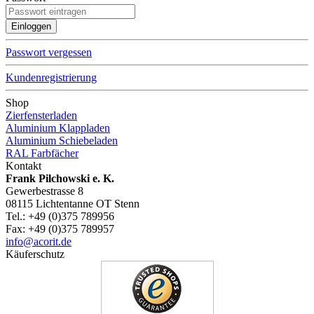
Passwort vergessen
Kundenregistrierung
Shop
Zierfensterladen
Aluminium Klappladen
Aluminium Schiebeladen
RAL Farbfächer
Kontakt
Frank Pilchowski e. K.
Gewerbestrasse 8
08115 Lichtentanne OT Stenn
Tel.: +49 (0)375 789956
Fax: +49 (0)375 789957
info@acorit.de
Käuferschutz