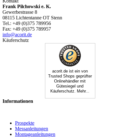
Kontakt
Frank Pilchowski e. K.
Gewerbestrasse 8
08115 Lichtentanne OT Stenn
Tel.: +49 (0)375 789956
Fax: +49 (0)375 789957
info@acorit.de
Käuferschutz
acorit.de ist ein von
Trusted Shops geprüfter
Onlinehändler mit
Gütesiegel und
Käuferschutz. Mehr...
Informationen
Prospekte
Messanleitungen
Montageanleitungen