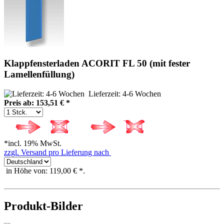
Klappfensterladen ACORIT FL 50 (mit fester
Lamellenfüllung)
Lieferzeit: 4-6 Wochen
Preis ab: 153,51 € *
*incl. 19% MwSt.
zzgl. Versand pro Lieferung nach
in Höhe von: 119,00 € *.
Produkt-Bilder